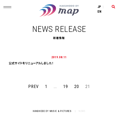
JP
|
EN
NEWS RELEASE
新着情報
2019.08.11
公式サイトをリニューアルしました！
PREV
1
...
19
20
21
HAKUHODO DY MUSIC & PICTURES
|
NEWS