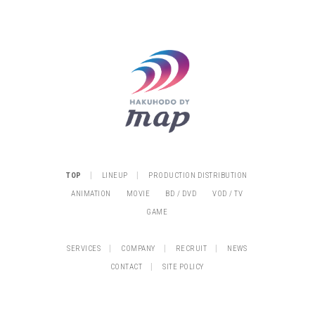
|
|
TOP
LINEUP
PRODUCTION DISTRIBUTION
ANIMATION
MOVIE
BD / DVD
VOD / TV
GAME
|
|
|
SERVICES
COMPANY
RECRUIT
NEWS
|
CONTACT
SITE POLICY