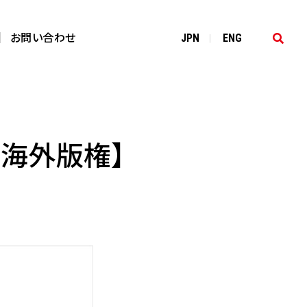
お問い合わせ
JP
N
EN
G
|
、海外版権】