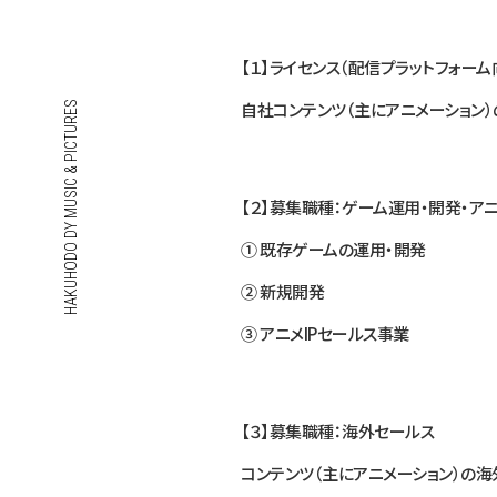
【１】ライセンス（配信プラットフォー
自社コンテンツ（主にアニメーション
HAKUHODO DY MUSIC & PICTURES
【２】募集職種：ゲーム運用・開発・アニ
① 既存ゲームの運用・開発
② 新規開発
③ アニメIPセールス事業
【３】募集職種：海外セールス
コンテンツ（主にアニメーション）の