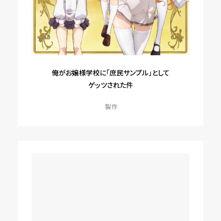
俺がお嬢様学校に「庶民サンプル」として
ゲッツされた件
製作