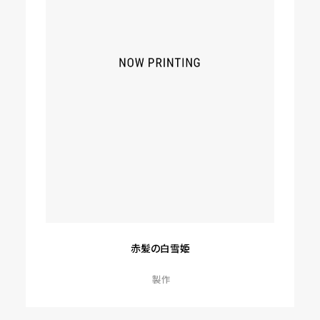
赤髪の白雪姫
製作