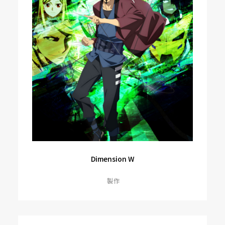
Dimension W
製作