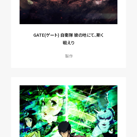
GATE(ゲート) 自衛隊 彼の地にて、斯く
戦えり
製作