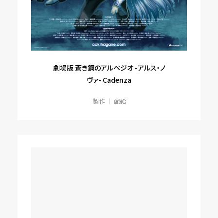
劇場版 蒼き鋼のアルペジオ -アルス・ノ
ヴァ- Cadenza
製作
配給