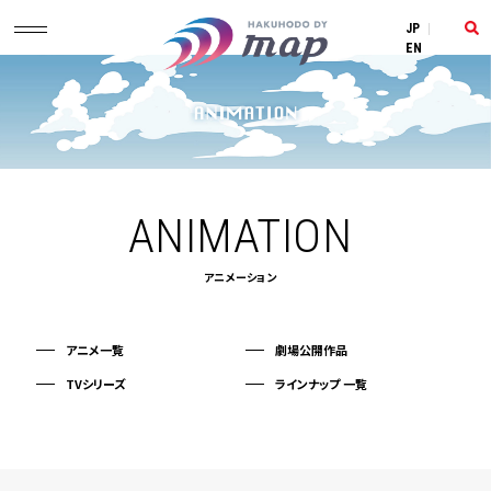
JP
|
EN
ANIMATION
アニメーション
アニメ一覧
劇場公開作品
TVシリーズ
ラインナップ 一覧