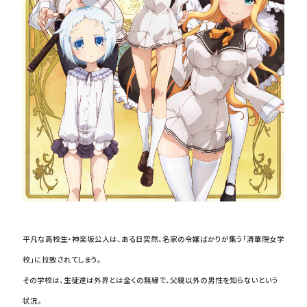
平凡な高校生・神楽坂公人は、ある日突然、名家の令嬢ばかりが集う「清華院女学
校」に拉致されてしまう。
その学校は、生徒達は外界とは全くの無縁で、父親以外の男性を知らないという
状況。