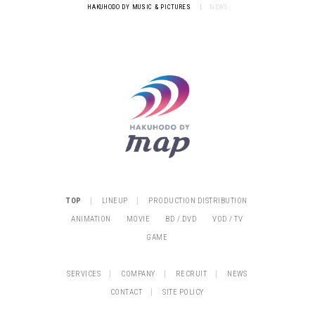
HAKUHODO DY MUSIC & PICTURES
|
NEWS
|
|
TOP
LINEUP
PRODUCTION DISTRIBUTION
ANIMATION
MOVIE
BD / DVD
VOD / TV
GAME
|
|
|
SERVICES
COMPANY
RECRUIT
NEWS
|
CONTACT
SITE POLICY