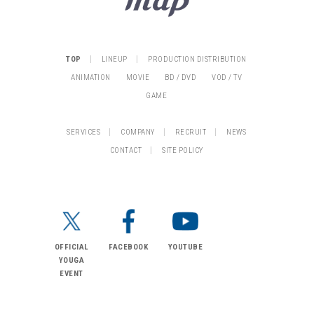
|
|
TOP
LINEUP
PRODUCTION DISTRIBUTION
ANIMATION
MOVIE
BD / DVD
VOD / TV
GAME
|
|
|
SERVICES
COMPANY
RECRUIT
NEWS
|
CONTACT
SITE POLICY
OFFICIAL
FACEBOOK
YOUTUBE
YOUGA
EVENT