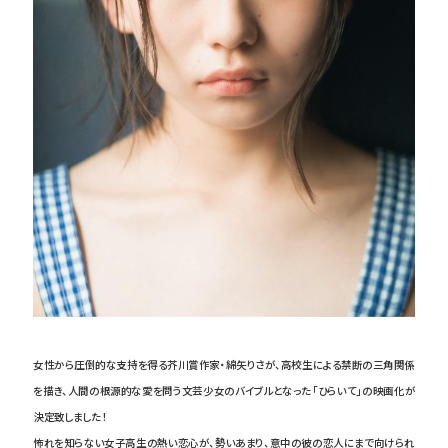
女性から圧倒的な支持を得る芥川賞作家・綿矢りさが、高校生による禁断の三角関係
を描き、人間の根源的な愛を問う文芸少女のバイブルとなった「ひらいて」の映画化が
決定致しました！
怖れを知らない女子高生の熱い恋心が、勢いあまり、意中の彼の恋人にまで向けられ