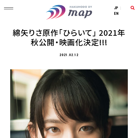
JP
|
EN
綿矢りさ原作「ひらいて」 2021年
秋公開・映画化決定!!!
2021.02.12