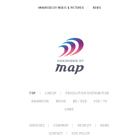
HAKUHODO DY MUSIC & PICTURES
|
NEWS
|
|
TOP
LINEUP
PRODUCTION DISTRIBUTION
ANIMATION
MOVIE
BD / DVD
VOD / TV
GAME
|
|
|
SERVICES
COMPANY
RECRUIT
NEWS
|
CONTACT
SITE POLICY