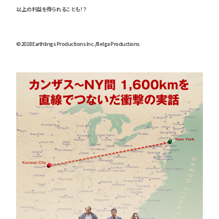
以上の利益を得られることも！？
©2018 Earthlings Productions Inc./Belga Productions