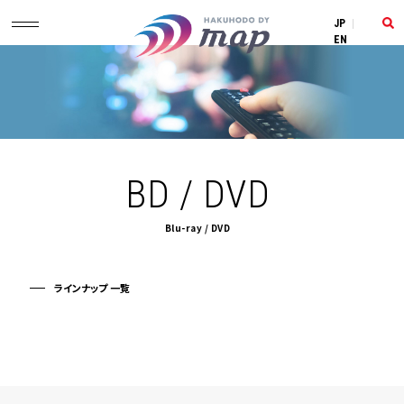
JP
|
EN
BD / DVD
Blu-ray / DVD
ラインナップ 一覧