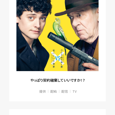
やっぱり契約破棄していいですか！？
提供
配給
配信
TV