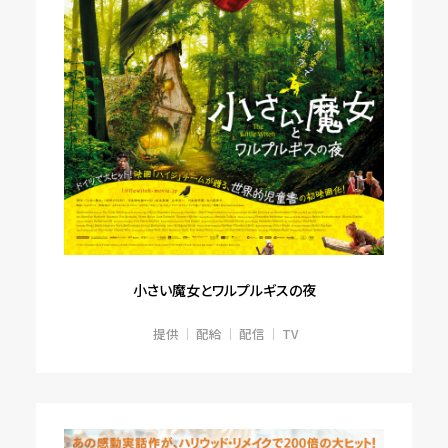
小さい魔女とワルプルギスの夜
提供
配給
配信
TV