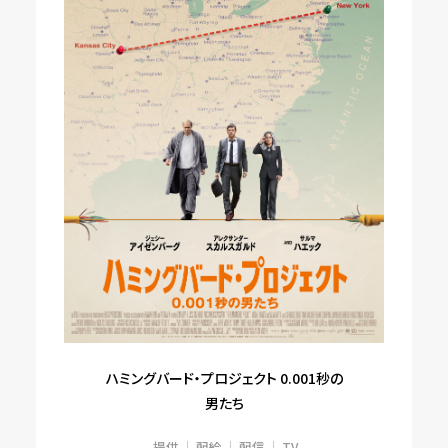
ハミングバード・プロジェクト 0.001秒の
男たち
提供
配給
配信
TV