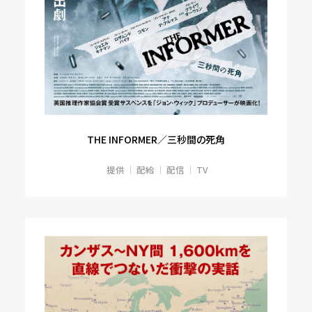
THE INFORMER／三秒間の死角
提供
配給
配信
TV