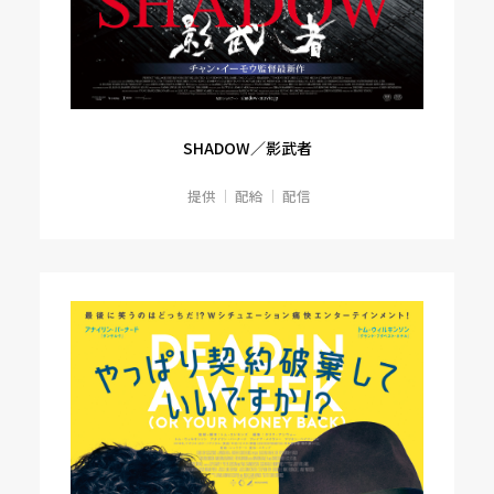
SHADOW／影武者
提供
配給
配信