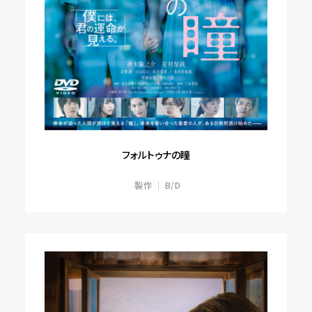
フォルトゥナの瞳
製作
B/D