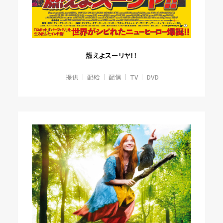
燃えよスーリヤ！！
提供
配給
配信
TV
DVD