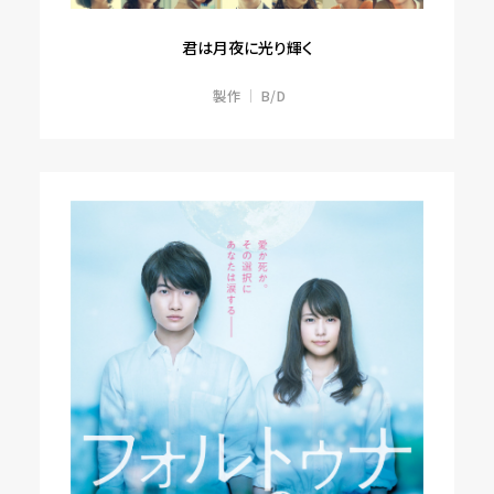
君は月夜に光り輝く
製作
B/D