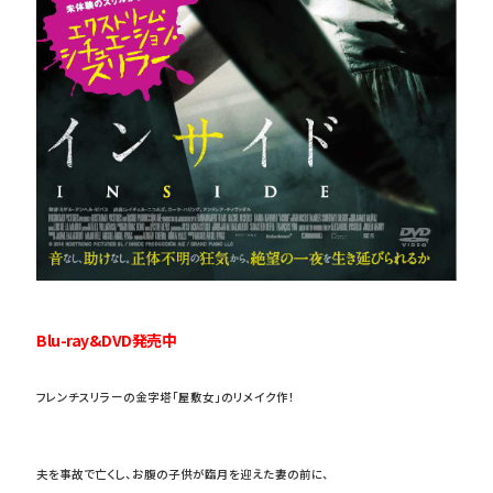
Blu-ray&DVD発売中
フレンチスリラーの金字塔「屋敷女」のリメイク作！
夫を事故で亡くし、お腹の子供が臨月を迎えた妻の前に、