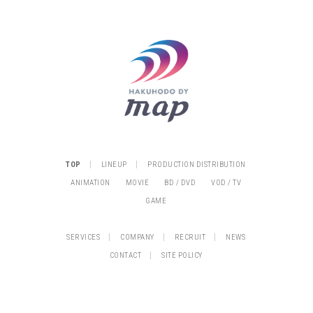
|
|
TOP
LINEUP
PRODUCTION DISTRIBUTION
ANIMATION
MOVIE
BD / DVD
VOD / TV
GAME
|
|
|
SERVICES
COMPANY
RECRUIT
NEWS
|
CONTACT
SITE POLICY