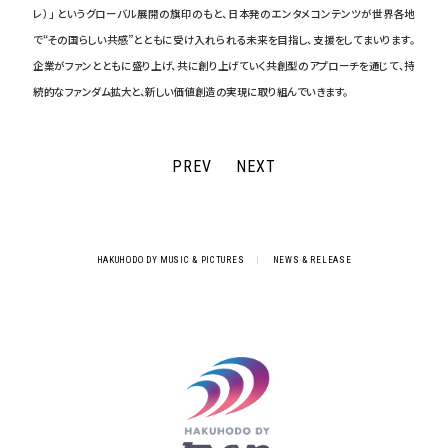
レ）」 というグローバル展開の旗印のもと、日本発のエンタメコンテンツが世界各地
で“その国らしい共感”とともに受け入れられる未来を目指し、支援をしてまいります。
企業がファンとともに盛り上げ、共に創り上げていく共創型のアプローチを通じて、持
続的なファンダム拡大と、新しい価値創造の実現に取り組んでいきます。
PREV
NEXT
HAKUHODO DY MUSIC & PICTURES
|
NEWS & RELEASE