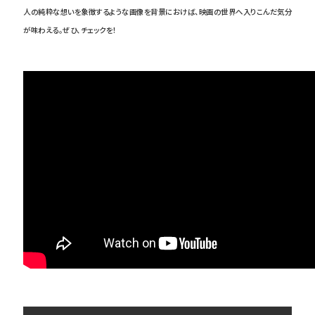
人の純粋な想いを象徴するような画像を背景におけば、映画の世界へ入りこんだ気分
が味わえる。ぜひ、チェックを！