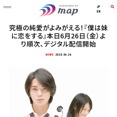
JP
|
EN
究極の純愛がよみがえる！『僕は妹
に恋をする』本日6月26日（金）よ
り順次、デジタル配信開始
NEWS
2020.06.26