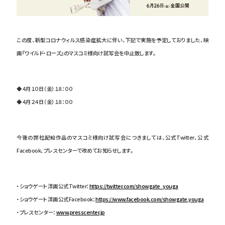
この度、新型コロナウィルス感染症拡大に伴い、下記で実施を予定しておりました、映
画『ワイルド・ローズ』のマスコミ様向け試写会を中止致します。
◆４月１０日（金）１８：００
◆４月２４日（金）１８：００
今後の弊社配給作品のマスコミ様向け試写会につきましては、公式Twitter、公式
Facebook、プレスセンターで改めてお知らせします。
・ショウゲート洋画公式Twitter：
https://twitter.com/showgate_youga
・ショウゲート洋画公式Facebook：
https://www.facebook.com/showgate.youga
・プレスセンター：
www.presscenter.jp