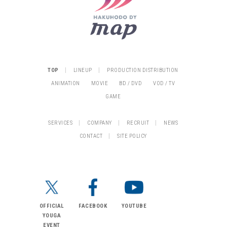
|
|
TOP
LINEUP
PRODUCTION DISTRIBUTION
ANIMATION
MOVIE
BD / DVD
VOD / TV
GAME
|
|
|
SERVICES
COMPANY
RECRUIT
NEWS
|
CONTACT
SITE POLICY
OFFICIAL
FACEBOOK
YOUTUBE
YOUGA
EVENT