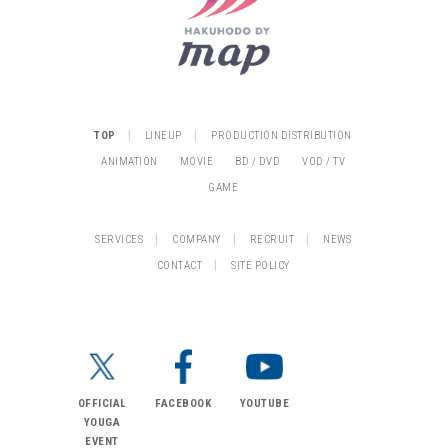
|
|
TOP
LINEUP
PRODUCTION DISTRIBUTION
ANIMATION
MOVIE
BD / DVD
VOD / TV
GAME
|
|
|
SERVICES
COMPANY
RECRUIT
NEWS
|
CONTACT
SITE POLICY
OFFICIAL
FACEBOOK
YOUTUBE
YOUGA
EVENT