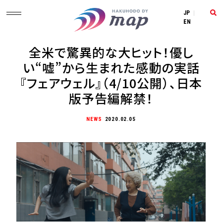
JP
|
EN
全米で驚異的な大ヒット！優し
い“嘘”から生まれた感動の実話
『フェアウェル』（4/10公開）、日本
版予告編解禁！
NEWS
2020.02.05