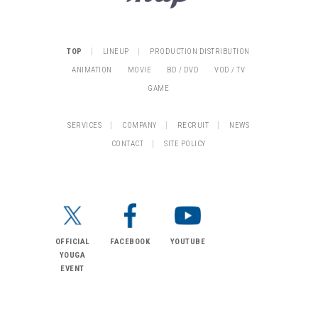
|
|
TOP
LINEUP
PRODUCTION DISTRIBUTION
ANIMATION
MOVIE
BD / DVD
VOD / TV
GAME
|
|
|
SERVICES
COMPANY
RECRUIT
NEWS
|
CONTACT
SITE POLICY
OFFICIAL
FACEBOOK
YOUTUBE
YOUGA
EVENT