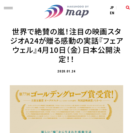
JP
|
EN
世界で絶賛の嵐！注目の映画スタ
ジオA24が贈る感動の実話『フェア
ウェル』4月10日（金）日本公開決
定！！
2020.01.24