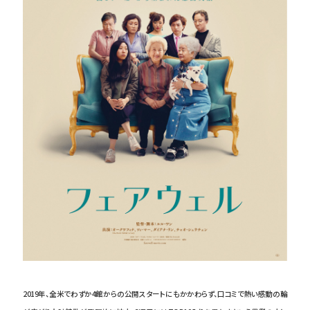
2019年、全米でわずか4館からの公開スタートにもかかわらず、口コミで熱い感動の輪