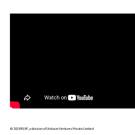
© 2019 RSVP, a division of Unilazer Ventures Private Limited