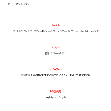
ヒューマンドラマ。
キャスト
クリストフ・ヴァルツ デヴィッド・シューリス メラニー・ティエリー ルーカス・ヘッジズ
スタッフ
監督：テリー・ギリアム
コピーライト
© 2013 ASIA & EUROPE PRODUCTIONS S.A. ALL RIGHTS RESERVED.
B/D発売元
株式会社ハピネット