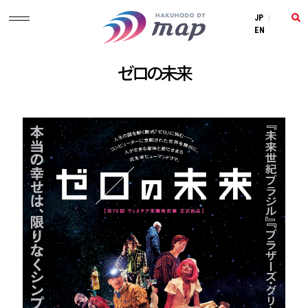
JP
|
EN
ゼロの未来