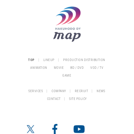
|
|
TOP
LINEUP
PRODUCTION DISTRIBUTION
ANIMATION
MOVIE
BD / DVD
VOD / TV
GAME
|
|
|
SERVICES
COMPANY
RECRUIT
NEWS
|
CONTACT
SITE POLICY