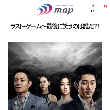
JP
|
EN
ラスト・ゲーム～最後に笑うのは誰だ？！