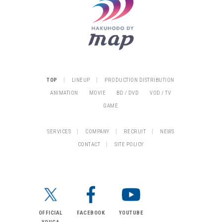
|
|
TOP
LINEUP
PRODUCTION DISTRIBUTION
ANIMATION
MOVIE
BD / DVD
VOD / TV
GAME
|
|
|
SERVICES
COMPANY
RECRUIT
NEWS
|
CONTACT
SITE POLICY
OFFICIAL
FACEBOOK
YOUTUBE