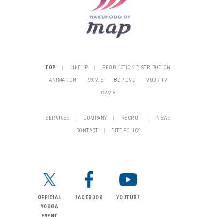
|
|
TOP
LINEUP
PRODUCTION DISTRIBUTION
ANIMATION
MOVIE
BD / DVD
VOD / TV
GAME
|
|
|
SERVICES
COMPANY
RECRUIT
NEWS
|
CONTACT
SITE POLICY
OFFICIAL
FACEBOOK
YOUTUBE
YOUGA
EVENT