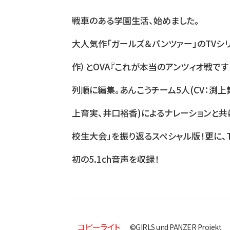
戦車のある学園生活、始めました。
大人気作「ガールズ＆パンツァー」のTVシリ
作）とOVA『これが本当のアンツィオ戦です！
列順に編集。あんこうチーム5人(CV：渕上
上育実、井口裕香)によるナレーションと共
校生大会」を振り返るスペシャル版！更に、T
初の5.1ch音声を収録！
コピーライト
©GIRLS und PANZER Projekt