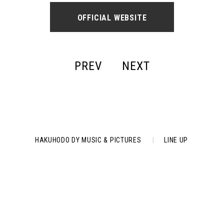
OFFICIAL WEBSITE
PREV
NEXT
HAKUHODO DY MUSIC & PICTURES
|
LINE UP