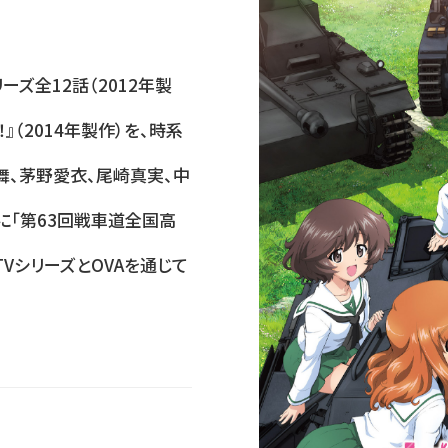
ーズ全12話（2012年製
』（2014年製作）を、時系
舞、茅野愛衣、尾崎真実、中
に「第63回戦車道全国高
VシリーズとOVAを通じて