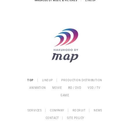
HAKUHODO DY MUSIC & PICTURES
|
LINE UP
|
|
TOP
LINEUP
PRODUCTION DISTRIBUTION
ANIMATION
MOVIE
BD / DVD
VOD / TV
GAME
|
|
|
SERVICES
COMPANY
RECRUIT
NEWS
|
CONTACT
SITE POLICY