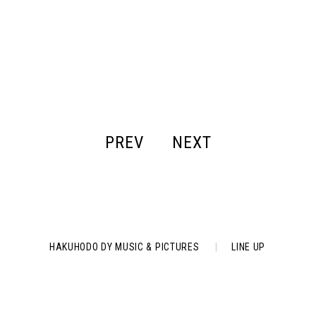
PREV
NEXT
HAKUHODO DY MUSIC & PICTURES
|
LINE UP