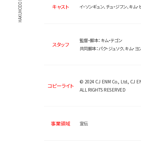
キャスト
イ・ソンギュン、チュ・ジフン、キム・
監督・脚本：キム・テゴン
スタッフ
共同脚本：パク・ジュソク、キム・ヨ
© 2024 CJ ENM Co., Ltd., CJ
コピーライト
ALL RIGHTS RESERVED
事業領域
宣伝