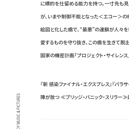
に標的を仕留める能力を持つ。一寸先も見
が、いまや制御不能となった＜エコー＞の
絵図と化した橋で、“最悪”の連鎖が人々を
愛するものを守り抜き、この橋を生きて脱
国家の機密計画「プロジェクト・サイレンス
『新 感染ファイナル・エクスプレス』『パラ
HAKUHODO DY MUSIC & PICTURES
陣が放つ ≪ブリッジ・パニック・スリラー