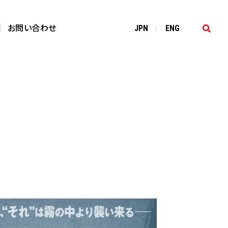
お問い合わせ
JP
N
EN
G
|