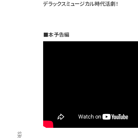
デラックスミュージカル時代活劇！
■本予告編