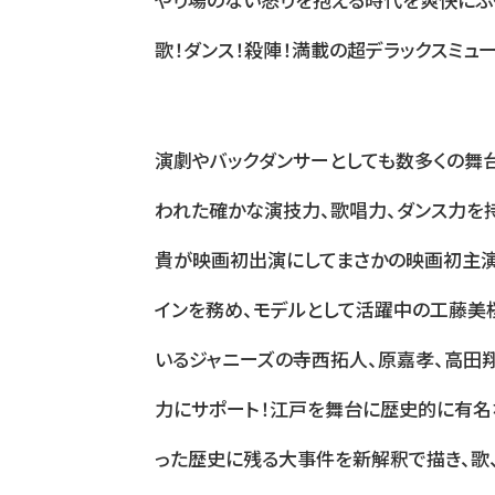
歌！ダンス！殺陣！満載の超デラックスミュ
演劇やバックダンサーとしても数多くの舞台
われた確かな演技力、歌唱力、ダンス力を
貴が映画初出演にしてまさかの映画初主演
インを務め、モデルとして活躍中の工藤美
いるジャニーズの寺⻄拓⼈、原嘉孝、⾼⽥
力にサポート！江戸を舞台に歴史的に有
った歴史に残る大事件を新解釈で描き、歌