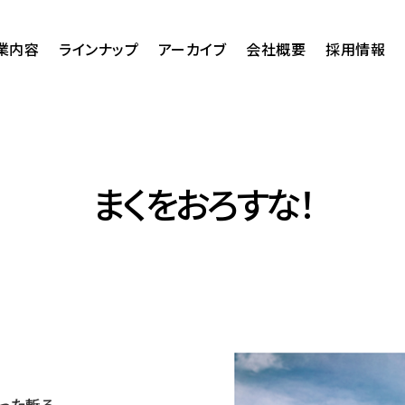
業内容
ラインナップ
アーカイブ
会社概要
採用情報
まくをおろすな！
った斬る