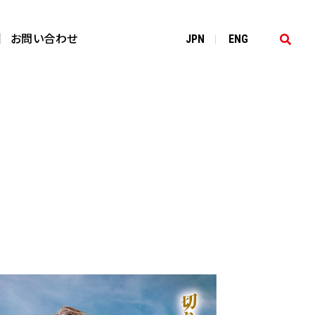
お問い合わせ
JP
N
EN
G
|