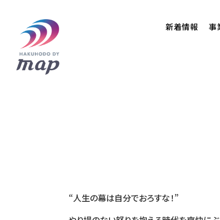
新着情報
事
“人生の幕は自分でおろすな！”
やり場のない怒りを抱える時代を爽快にぶ