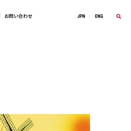
お問い合わせ
JP
N
EN
G
|