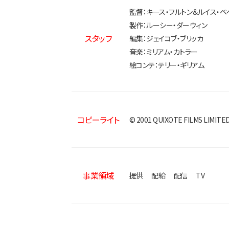
監督：キース・フルトン＆ルイス・ペ
製作：ルーシー・ダーウィン
スタッフ
編集：ジェイコブ・ブリッカ
音楽：ミリアム・カトラー
絵コンテ：テリー・ギリアム
コピーライト
© 2001 QUIXOTE FILMS LIMITE
事業領域
提供
配給
配信
TV