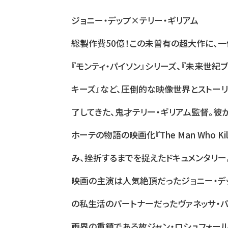
ジョニー・デップ×テリー・ギリアム
総製作費50億！この未曽有の超大作に、一
『モンティ・パイソン』シリーズ、『未来世紀ブ
キーズ』など、圧倒的な映像世界とストー
了してきた、鬼才テリー・ギリアム監督。彼
ホーテの物語の映画化『The Man Who Kille
み、挫折するまでを捉えたドキュメンタリー
映画の主演は人気絶頂だったジョニー・デ
の私生活のパートナーだったヴァネッサ・パ
画界の重鎮である故ジャン・ロシュフォー