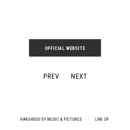
OFFICIAL WEBSITE
PREV
NEXT
HAKUHODO DY MUSIC & PICTURES
|
LINE UP