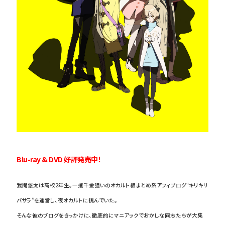
Blu-ray & DVD 好評発売中！
我聞悠太は高校2年生。一攫千金狙いのオカルト板まとめ系アフィブログ“キリキリ
バサラ”を運営し、夜オカルトに挑んでいた。
そんな彼のブログをきっかけに、徹底的にマニアックでおかしな同志たちが大集