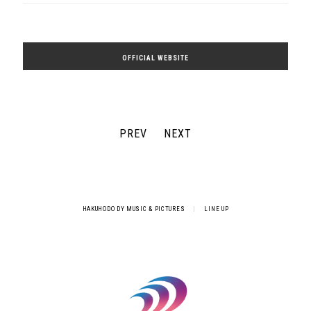
OFFICIAL WEBSITE
PREV
NEXT
HAKUHODO DY MUSIC & PICTURES
|
LINE UP