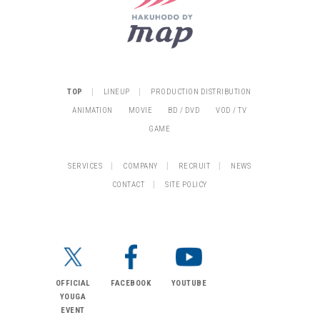
|
|
TOP
LINEUP
PRODUCTION DISTRIBUTION
ANIMATION
MOVIE
BD / DVD
VOD / TV
GAME
|
|
|
SERVICES
COMPANY
RECRUIT
NEWS
|
CONTACT
SITE POLICY
OFFICIAL
FACEBOOK
YOUTUBE
YOUGA
EVENT