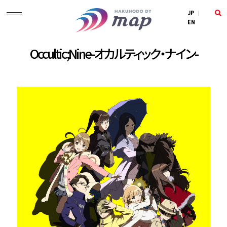
JP
|
EN
Occultic;Nine-オカルティック・ナイン-