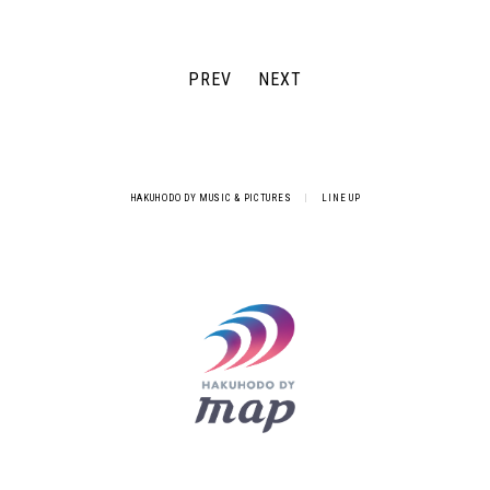
PREV
NEXT
HAKUHODO DY MUSIC & PICTURES
|
LINE UP