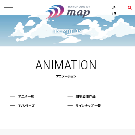
JP
|
EN
ANIMATION
アニメーション
アニメ一覧
劇場公開作品
TVシリーズ
ラインナップ 一覧