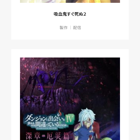
吸血鬼すぐ死ぬ２
製作
配信