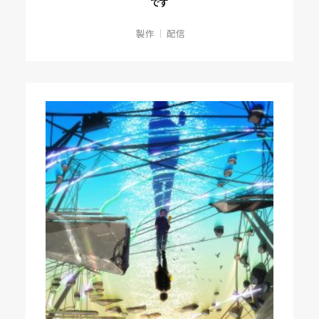
です
製作
配信