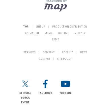
|
|
TOP
LINEUP
PRODUCTION DISTRIBUTION
ANIMATION
MOVIE
BD / DVD
VOD / TV
GAME
|
|
|
SERVICES
COMPANY
RECRUIT
NEWS
|
CONTACT
SITE POLICY
OFFICIAL
FACEBOOK
YOUTUBE
YOUGA
EVENT