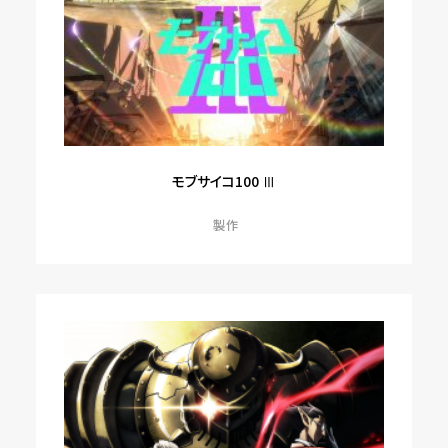
モブサイコ100 Ⅲ
製作