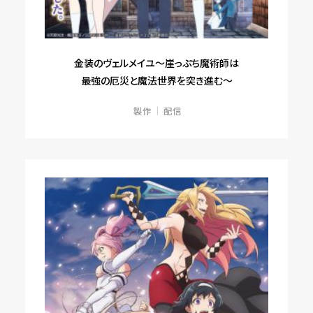
金装のヴェルメイユ～崖っぷち魔術師は
最強の厄災と魔法世界を突き進む～
製作
配信